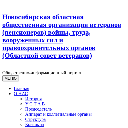
Новосибирская областная
общественная организация ветеранов
(пенсионеров) войны, труда,
вооруженных сил и
правоохранительных органов
(Областной совет ветеранов)
Общественно-информационный портал
МЕНЮ
Главная
О НАС
История
У С T A B
Председатель
Аппарат и коллегиальные органы
Структура
Контакты