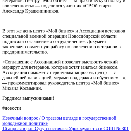
ветеранов. Центру “Мой бизнес” – за практическую пользу и
вовлеченность» — поделился участник «СВОй старт»
Александр Крашенинников.
В этот же день центр «Мой бизнес» и Ассоциация ветеранов
специальной военной операции Новосибирской области
подписали соглашение о сотрудничестве. Документ
закрепляет совместную работу по вовлечению ветеранов в
предпринимательство.
«Соглашение с Ассоциацией позволит выстроить четкий
маршрут для ветеранов, которые хотят заняться бизнесом.
Ассоциация поможет с первичным запросом, центр — с
дальнейшей навигацией, мерами поддержки и обучением…»,
— прокомментировал руководитель центра «Мой бизнес»
Михаил Космынин.
Гордимся выпускниками!
#новости
Извечный вопрос / О трезвом взгляде в государственной
молодежной политике
16 апреля в р.п. Сузун состоялся Урок мужества в СОШ № 301