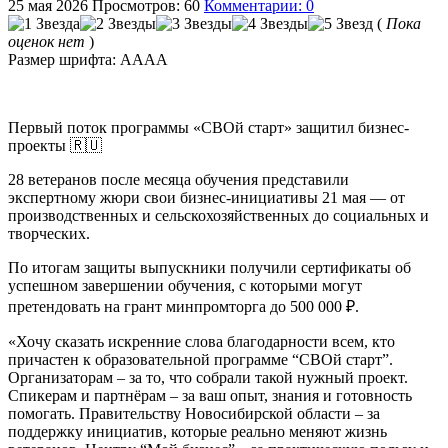
25 мая 2026
Просмотров: 60
Комментарии: 0
(
Пока
оценок нет
)
Размер шрифта:
A
A
A
A
Первый поток программы «СВОй старт» защитил бизнес-
проекты 🇷🇺
28 ветеранов после месяца обучения представили
экспертному жюри свои бизнес-инициативы 21 мая — от
производственных и сельскохозяйственных до социальных и
творческих.
По итогам защиты выпускники получили сертификаты об
успешном завершении обучения, с которыми могут
претендовать на грант минпромторга до 500 000 ₽.
«Хочу сказать искренние слова благодарности всем, кто
причастен к образовательной программе “СВОй старт”.
Организаторам – за то, что собрали такой нужный проект.
Спикерам и партнёрам – за ваш опыт, знания и готовность
помогать. Правительству Новосибирской области – за
поддержку инициатив, которые реально меняют жизнь