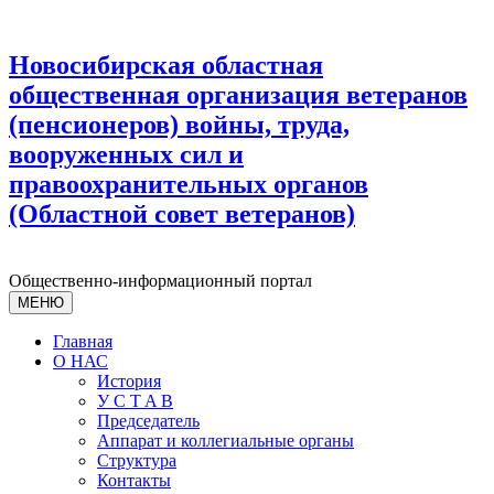
Новосибирская областная
общественная организация ветеранов
(пенсионеров) войны, труда,
вооруженных сил и
правоохранительных органов
(Областной совет ветеранов)
Общественно-информационный портал
МЕНЮ
Главная
О НАС
История
У С T A B
Председатель
Аппарат и коллегиальные органы
Структура
Контакты