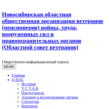
Новосибирская областная
общественная организация ветеранов
(пенсионеров) войны, труда,
вооруженных сил и
правоохранительных органов
(Областной совет ветеранов)
Общественно-информационный портал
МЕНЮ
Главная
О НАС
История
У С T A B
Председатель
Аппарат и коллегиальные органы
Структура
Контакты