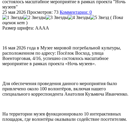
состоялось масштабное мероприятие в рамках проекта "Ночь
музеев"
25 мая 2026
Просмотров: 73
Комментарии: 0
(
Пока
оценок нет
)
Размер шрифта:
A
A
A
A
16 мая 2026 года в Музее мировой погребальной культуры,
расположенном по адресу: Посёлок Восход, улица
Военторговая, 4/16, успешно состоялось масштабное
мероприятие в рамках проекта «Ночь музеев».
Для обеспечения проведения данного мероприятия было
привлечено около 100 волонтёров, включая нашего
специального корреспондента Анатолия Кузьмича Иванченко.
На территории музея функционировало 10 интерактивных
площадок, где волонтёры оказывали содействие посетителям.