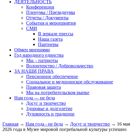
ДЕЯТЕЛЬНОСТЬ
Конференции
Пленумы / Президиумы
Отчеты / Документы
События и мероприятия
СМИ
В зеркале прессы
Наша газета
Партнеры
Обмен мнениями
Год народного единства
Мы – патриоты
Волонтерство / Добровольчество
ЗА НАШИ ПРАВА
Пенсионное обеспечение
Социальное и медицинское обслуживание
Правовая защита
Мы на потребительском рынке
Нам года — не беда
Досуг и творчество
Здоровье и долголетие
Духовность и традиции
Главная
→
Нам года - не беда
→
Досуг и творчество
→ 16 мая
2026 года в Музее мировой погребальной культуры успешно