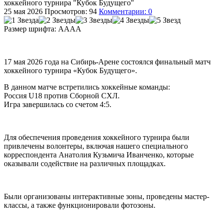
хоккейного турнира "Кубок Будущего"
25 мая 2026
Просмотров: 94
Комментарии: 0
Размер шрифта:
A
A
A
A
17 мая 2026 года на Сибирь-Арене состоялся финальный матч
хоккейного турнира «Кубок Будущего».
В данном матче встретились хоккейные команды:
Россия U18 против Сборной СХЛ.
Игра завершилась со счетом 4:5.
Для обеспечения проведения хоккейного турнира были
привлечены волонтеры, включая нашего специального
корреспондента Анатолия Кузьмича Иванченко, которые
оказывали содействие на различных площадках.
Были организованы интерактивные зоны, проведены мастер-
классы, а также функционировали фотозоны.