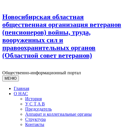
Новосибирская областная
общественная организация ветеранов
(пенсионеров) войны, труда,
вооруженных сил и
правоохранительных органов
(Областной совет ветеранов)
Общественно-информационный портал
МЕНЮ
Главная
О НАС
История
У С T A B
Председатель
Аппарат и коллегиальные органы
Структура
Контакты