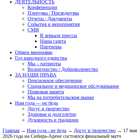
ДЕЯТЕЛЬНОСТЬ
Конференции
Пленумы / Президиумы
Отчеты / Документы
События и мероприятия
СМИ
В зеркале прессы
Наша газета
Партнеры
Обмен мнениями
Год народного единства
Мы – патриоты
Волонтерство / Добровольчество
ЗА НАШИ ПРАВА
Пенсионное обеспечение
Социальное и медицинское обслуживание
Правовая защита
Мы на потребительском рынке
Нам года — не беда
Досуг и творчество
Здоровье и долголетие
Духовность и традиции
Главная
→
Нам года - не беда
→
Досуг и творчество
→ 17 мая
2026 года на Сибирь-Арене состоялся финальный матч