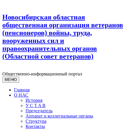
Новосибирская областная
общественная организация ветеранов
(пенсионеров) войны, труда,
вооруженных сил и
правоохранительных органов
(Областной совет ветеранов)
Общественно-информационный портал
МЕНЮ
Главная
О НАС
История
У С T A B
Председатель
Аппарат и коллегиальные органы
Структура
Контакты