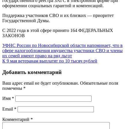
государственного реестра ЗАГС в электронной форме при
оформлении социальных гарантий и компенсаций.
Поддержка участников СВО и их близких — приоритет
Государственной Думы.
С 2022 года в этой сфере принято 164 ФЕДЕРАЛЬНЫХ
ЗАКОНОВ
УФНС России по Новосибирской области напоминает, что в
сфере налогообложения имущества участники СВО и члены
их семей имеют право на ряд льгот
К 9 мая ветеранам выплатят по 10 тысяч рублей
Добавить комментарий
Ваш адрес email не будет опубликован.
Обязательные поля
помечены
*
Имя
*
Email
*
Комментарий
*