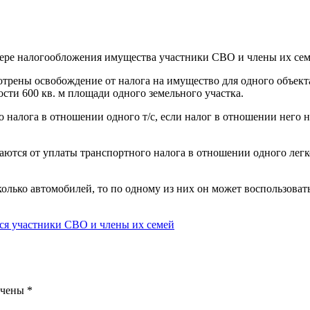
ере налогообложения имущества участники СВО и члены их семе
рены освобождение от налога на имущество для одного объекта 
ти 600 кв. м площади одного земельного участка.
налога в отношении одного т/с, если налог в отношении него 
ются от уплаты транспортного налога в отношении одного легко
лько автомобилей, то по одному из них он может воспользоватьс
ься участники СВО и члены их семей
ечены
*