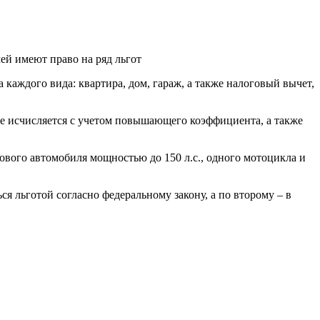
й имеют право на ряд льгот
каждого вида: квартира, дом, гараж, а также налоговый вычет,
не исчисляется с учетом повышающего коэффициента, а также
вого автомобиля мощностью до 150 л.с., одного мотоцикла и
я льготой согласно федеральному закону, а по второму – в