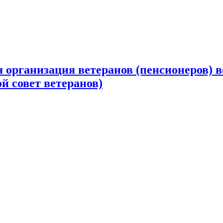
 организация ветеранов (пенсионеров) в
й совет ветеранов)