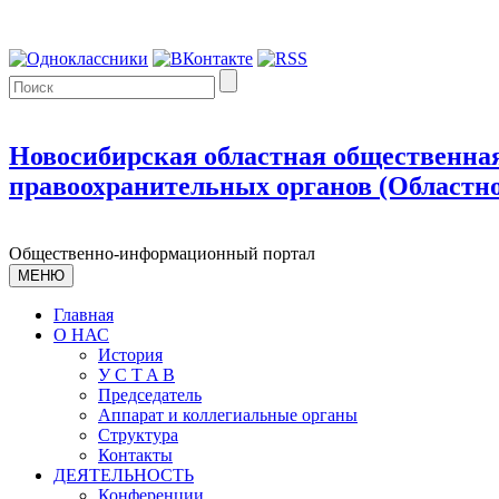
Новосибирская областная общественная
правоохранительных органов (Областно
Общественно-информационный портал
МЕНЮ
Главная
О НАС
История
У С T A B
Председатель
Аппарат и коллегиальные органы
Структура
Контакты
ДЕЯТЕЛЬНОСТЬ
Конференции