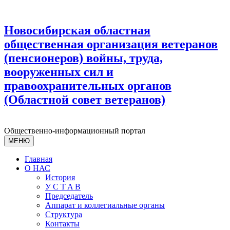
Новосибирская областная
общественная организация ветеранов
(пенсионеров) войны, труда,
вооруженных сил и
правоохранительных органов
(Областной совет ветеранов)
Общественно-информационный портал
МЕНЮ
Главная
О НАС
История
У С T A B
Председатель
Аппарат и коллегиальные органы
Структура
Контакты