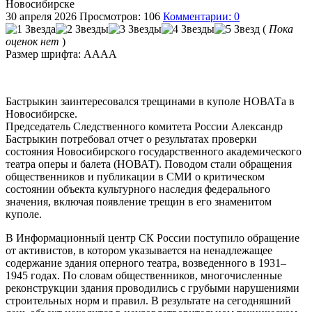
Новосибирске
30 апреля 2026
Просмотров: 106
Комментарии: 0
(
Пока
оценок нет
)
Размер шрифта:
A
A
A
A
Бастрыкин заинтересовался трещинами в куполе НОВАТа в
Новосибирске.
Председатель Следственного комитета России Александр
Бастрыкин потребовал отчет о результатах проверки
состояния Новосибирского государственного академического
театра оперы и балета (НОВАТ). Поводом стали обращения
общественников и публикации в СМИ о критическом
состоянии объекта культурного наследия федерального
значения, включая появление трещин в его знаменитом
куполе.
В Информационный центр СК России поступило обращение
от активистов, в котором указывается на ненадлежащее
содержание здания оперного театра, возведенного в 1931–
1945 годах. По словам общественников, многочисленные
реконструкции здания проводились с грубыми нарушениями
строительных норм и правил. В результате на сегодняшний