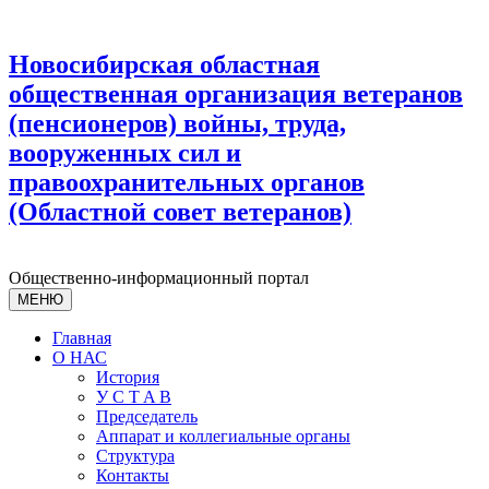
Новосибирская областная
общественная организация ветеранов
(пенсионеров) войны, труда,
вооруженных сил и
правоохранительных органов
(Областной совет ветеранов)
Общественно-информационный портал
МЕНЮ
Главная
О НАС
История
У С T A B
Председатель
Аппарат и коллегиальные органы
Структура
Контакты