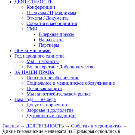
ДЕЯТЕЛЬНОСТЬ
Конференции
Пленумы / Президиумы
Отчеты / Документы
События и мероприятия
СМИ
В зеркале прессы
Наша газета
Партнеры
Обмен мнениями
Год народного единства
Мы – патриоты
Волонтерство / Добровольчество
ЗА НАШИ ПРАВА
Пенсионное обеспечение
Социальное и медицинское обслуживание
Правовая защита
Мы на потребительском рынке
Нам года — не беда
Досуг и творчество
Здоровье и долголетие
Духовность и традиции
Главная
→
ДЕЯТЕЛЬНОСТЬ
→
События и мероприятия
→
Дикие гималайские медвежата из Приморья освоились в