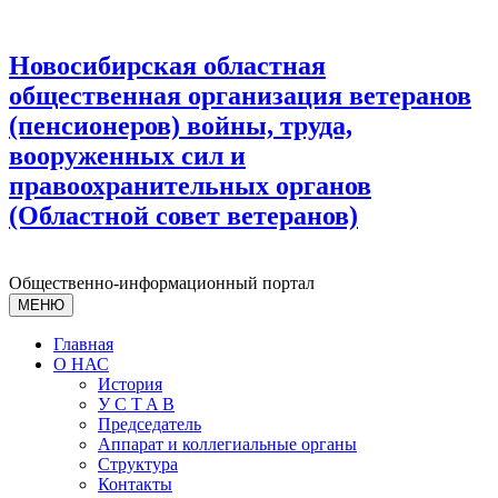
Новосибирская областная
общественная организация ветеранов
(пенсионеров) войны, труда,
вооруженных сил и
правоохранительных органов
(Областной совет ветеранов)
Общественно-информационный портал
МЕНЮ
Главная
О НАС
История
У С T A B
Председатель
Аппарат и коллегиальные органы
Структура
Контакты