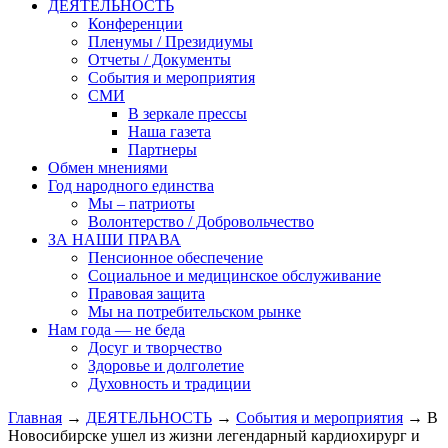
ДЕЯТЕЛЬНОСТЬ
Конференции
Пленумы / Президиумы
Отчеты / Документы
События и мероприятия
СМИ
В зеркале прессы
Наша газета
Партнеры
Обмен мнениями
Год народного единства
Мы – патриоты
Волонтерство / Добровольчество
ЗА НАШИ ПРАВА
Пенсионное обеспечение
Социальное и медицинское обслуживание
Правовая защита
Мы на потребительском рынке
Нам года — не беда
Досуг и творчество
Здоровье и долголетие
Духовность и традиции
Главная
→
ДЕЯТЕЛЬНОСТЬ
→
События и мероприятия
→ В
Новосибирске ушел из жизни легендарный кардиохирург и