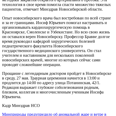
технология в свое время помогла спасти множество тяжелых
пациентов, отмечает Минздрав Новосибирской области.
Опыт новосибирского врача был востребован по всей стране
и за ее границами. Иосиф Юрьевич помогал настраивать и
организовывать кардиохирургическую помощь в
Красноярске, Смоленске и Узбекистане. Но всю свою жизнь
он оставался верен Новосибирску. Профессор Бравве долгое
время руководил кафедрой хирургических болезней
педиатрического факультета Новосибирского
государственного медицинского университета. Он стал
учителем и наставником для нескольких поколений
новосибирских врачей, многие из которых сейчас сами
проводят сложнейшие операции.
Прощание с легендарным доктором пройдет в Новосибирске
в среду, 27 мая. Траурная церемония начнется в 13:00 и
продлится до 14:00 по адресу улица Потанинская, 42/1.
Редакция выражает глубокие соболезнования родным,
близким, коллегам и многочисленным ученикам Иосифа
Юрьевича.
Кадр Минздрав НСО
Минприроды предупредило об аномальной жаре и ветре в