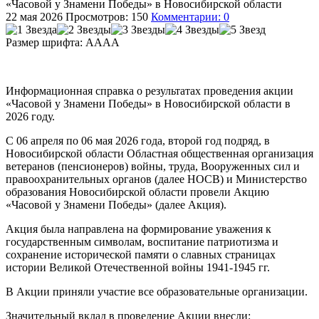
«Часовой у Знамени Победы» в Новосибирской области
22 мая 2026
Просмотров: 150
Комментарии: 0
Размер шрифта:
A
A
A
A
Информационная справка о результатах проведения акции
«Часовой у Знамени Победы» в Новосибирской области в
2026 году.
С 06 апреля по 06 мая 2026 года, второй год подряд, в
Новосибирской области Областная общественная организация
ветеранов (пенсионеров) войны, труда, Вооруженных сил и
правоохранительных органов (далее НОСВ) и Министерство
образования Новосибирской области провели Акцию
«Часовой у Знамени Победы» (далее Акция).
Акция была направлена на формирование уважения к
государственным символам, воспитание патриотизма и
сохранение исторической памяти о славных страницах
истории Великой Отечественной войны 1941-1945 гг.
В Акции приняли участие все образовательные организации.
Значительный вклад в проведение Акции внесли: