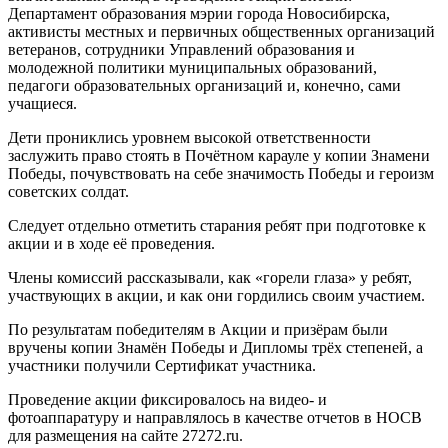
Департамент образования мэрии города Новосибирска,
активисты местных и первичных общественных организаций
ветеранов, сотрудники Управлений образования и
молодежной политики муниципальных образований,
педагоги образовательных организаций и, конечно, сами
учащиеся.
Дети прониклись уровнем высокой ответственности
заслужить право стоять в Почётном карауле у копии Знамени
Победы, почувствовать на себе значимость Победы и героизм
советских солдат.
Следует отдельно отметить старания ребят при подготовке к
акции и в ходе её проведения.
Члены комиссий рассказывали, как «горели глаза» у ребят,
участвующих в акции, и как они гордились своим участием.
По результатам победителям в Акции и призёрам были
вручены копии Знамён Победы и Дипломы трёх степеней, а
участники получили Сертификат участника.
Проведение акции фиксировалось на видео- и
фотоаппаратуру и направлялось в качестве отчетов в НОСВ
для размещения на сайте 27272.ru.