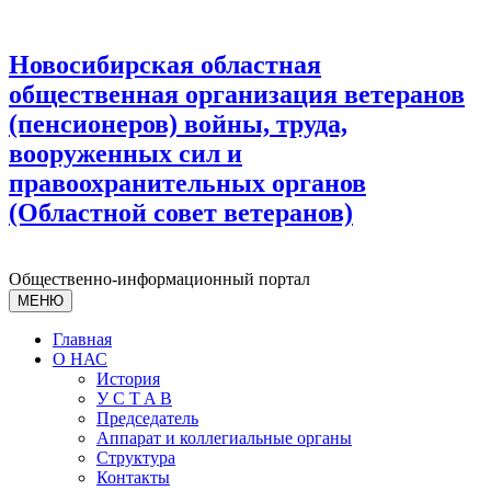
Новосибирская областная
общественная организация ветеранов
(пенсионеров) войны, труда,
вооруженных сил и
правоохранительных органов
(Областной совет ветеранов)
Общественно-информационный портал
МЕНЮ
Главная
О НАС
История
У С T A B
Председатель
Аппарат и коллегиальные органы
Структура
Контакты