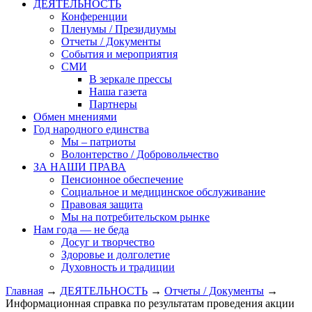
ДЕЯТЕЛЬНОСТЬ
Конференции
Пленумы / Президиумы
Отчеты / Документы
События и мероприятия
СМИ
В зеркале прессы
Наша газета
Партнеры
Обмен мнениями
Год народного единства
Мы – патриоты
Волонтерство / Добровольчество
ЗА НАШИ ПРАВА
Пенсионное обеспечение
Социальное и медицинское обслуживание
Правовая защита
Мы на потребительском рынке
Нам года — не беда
Досуг и творчество
Здоровье и долголетие
Духовность и традиции
Главная
→
ДЕЯТЕЛЬНОСТЬ
→
Отчеты / Документы
→
Информационная справка по результатам проведения акции