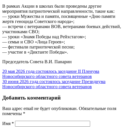
В рамках Акции в школах были проведены другие
мероприятия патриотической направленности, такие как:
— уроки Мужества и памяти, посвященные «Дню памяти
жертв геноцида Советского народа»;
— встречи с ветеранами ВОВ, ветеранами боевых действий,
участниками СВО;
— уроки «Знамя Победы над Рейхстагом»;
— семьи и СВО «Лица Героев»;
— фестивали патриотической песни;
— участие в «Диктанте Победы».
Председатель Совета В.И. Панарин
20 мая 2026 года состоялось заседание II Пленума
Новосибирского областного совета ветеранов
30 июня 2026 года состоялось заседание Президиума
Новосибирского областного совета ветеранов
Добавить комментарий
Ваш адрес email не будет опубликован.
Обязательные поля
помечены
*
Имя
*