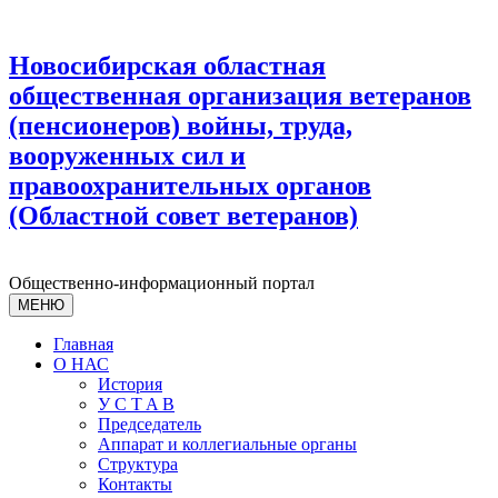
Новосибирская областная
общественная организация ветеранов
(пенсионеров) войны, труда,
вооруженных сил и
правоохранительных органов
(Областной совет ветеранов)
Общественно-информационный портал
МЕНЮ
Главная
О НАС
История
У С T A B
Председатель
Аппарат и коллегиальные органы
Структура
Контакты