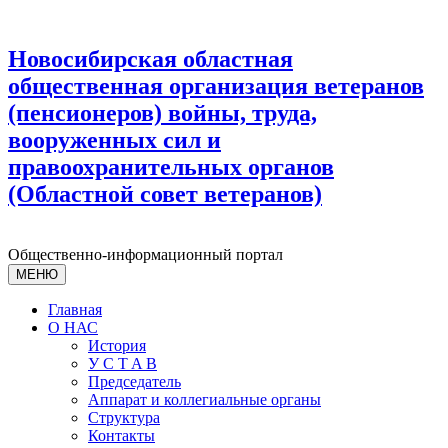
Новосибирская областная
общественная организация ветеранов
(пенсионеров) войны, труда,
вооруженных сил и
правоохранительных органов
(Областной совет ветеранов)
Общественно-информационный портал
МЕНЮ
Главная
О НАС
История
У С T A B
Председатель
Аппарат и коллегиальные органы
Структура
Контакты