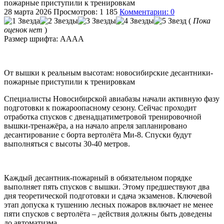
пожарные приступили к тренировкам
28 марта 2026
Просмотров: 1 185
Комментарии: 0
(
Пока
оценок нет
)
Размер шрифта:
A
A
A
A
От вышки к реальным высотам: новосибирские десантники-
пожарные приступили к тренировкам
Специалисты Новосибирской авиабазы начали активную фазу
подготовки к пожароопасному сезону. Сейчас проходит
отработка спусков с двенадцатиметровой тренировочной
вышки-тренажёра, а на начало апреля запланировано
десантирование с борта вертолёта Ми-8. Спуски будут
выполняться с высоты 30-40 метров.
Каждый десантник-пожарный в обязательном порядке
выполняет пять спусков с вышки. Этому предшествуют два
дня теоретической подготовки и сдача экзаменов. Ключевой
этап допуска к тушению лесных пожаров включает не менее
пяти спусков с вертолёта – действия должны быть доведены
до автоматизма.