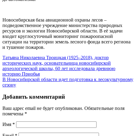
Новосибирская база авиационной охраны лесов –
подведомственное учреждение министерства природных
ресурсов и экологии Новосибирской области. В её задачи
входит круглосуточный мониторинг пожароопасной
ситуации на территории земель лесного фонда всего региона
и тушение пожаров.
Татьяна Николаевна Троицкая (1925–2018), доктор
исторических наук, основательница новосибирской
археологической школы, 60 лет исследовала древнюю
историю Приобья
В Новосибирской области идет подготовка к лесокультурному
сезону
Добавить комментарий
Ваш адрес email не будет опубликован.
Обязательные поля
помечены
*
Имя
*
Email
*