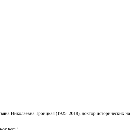
ьяна Николаевна Троицкая (1925–2018), доктор исторических на
нок нет
)