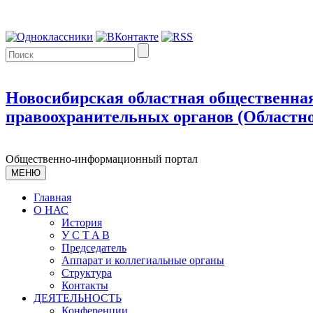
Новосибирская областная общественная
правоохранительных органов (Областно
Общественно-информационный портал
МЕНЮ
Главная
О НАС
История
У С T A B
Председатель
Аппарат и коллегиальные органы
Структура
Контакты
ДЕЯТЕЛЬНОСТЬ
Конференции