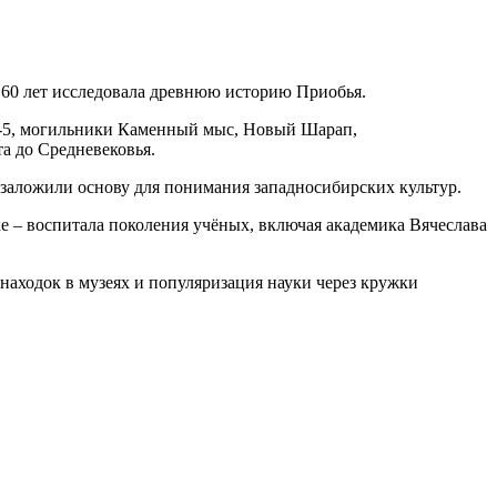
 60 лет исследовала древнюю историю Приобья.
во-5, могильники Каменный мыс, Новый Шарап,
а до Средневековья.
 заложили основу для понимания западносибирских культур.
е – воспитала поколения учёных, включая академика Вячеслава
аходок в музеях и популяризация науки через кружки