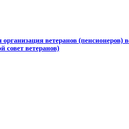
 организация ветеранов (пенсионеров) в
й совет ветеранов)