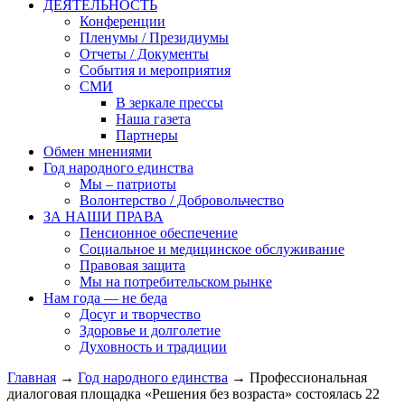
ДЕЯТЕЛЬНОСТЬ
Конференции
Пленумы / Президиумы
Отчеты / Документы
События и мероприятия
СМИ
В зеркале прессы
Наша газета
Партнеры
Обмен мнениями
Год народного единства
Мы – патриоты
Волонтерство / Добровольчество
ЗА НАШИ ПРАВА
Пенсионное обеспечение
Социальное и медицинское обслуживание
Правовая защита
Мы на потребительском рынке
Нам года — не беда
Досуг и творчество
Здоровье и долголетие
Духовность и традиции
Главная
→
Год народного единства
→ Профессиональная
диалоговая площадка «Решения без возраста» состоялась 22