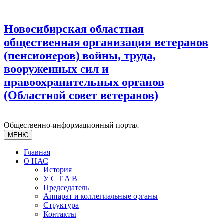
Новосибирская областная
общественная организация ветеранов
(пенсионеров) войны, труда,
вооруженных сил и
правоохранительных органов
(Областной совет ветеранов)
Общественно-информационный портал
МЕНЮ
Главная
О НАС
История
У С T A B
Председатель
Аппарат и коллегиальные органы
Структура
Контакты