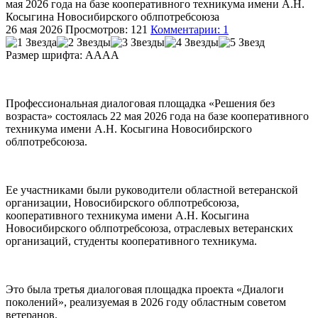
мая 2026 года на базе кооперативного техникума имени А.Н.
Косыгина Новосибирского облпотребсоюза
26 мая 2026
Просмотров: 121
Комментарии: 1
Размер шрифта:
A
A
A
A
Профессиональная диалоговая площадка «Решения без
возраста» состоялась 22 мая 2026 года на базе кооперативного
техникума имени А.Н. Косыгина Новосибирского
облпотребсоюза.
Ее участниками были руководители областной ветеранской
организации, Новосибирского облпотребсоюза,
кооперативного техникума имени А.Н. Косыгина
Новосибирского облпотребсоюза, отраслевых ветеранских
организаций, студенты кооперативного техникума.
Это была третья диалоговая площадка проекта «Диалоги
поколений», реализуемая в 2026 году областным советом
ветеранов.