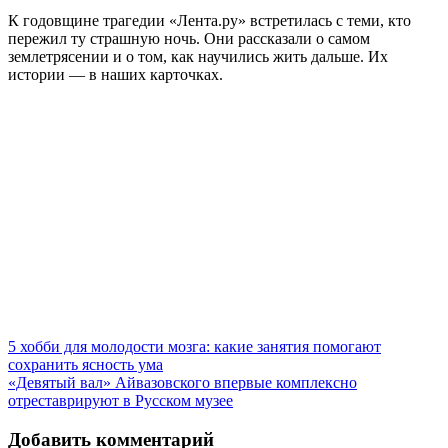
К годовщине трагедии «Лента.ру» встретилась с теми, кто
пережил ту страшную ночь. Они рассказали о самом
землетрясении и о том, как научились жить дальше. Их
истории — в наших карточках.
5 хобби для молодости мозга: какие занятия помогают
сохранить ясность ума
«Девятый вал» Айвазовского впервые комплексно
отреставрируют в Русском музее
Добавить комментарий