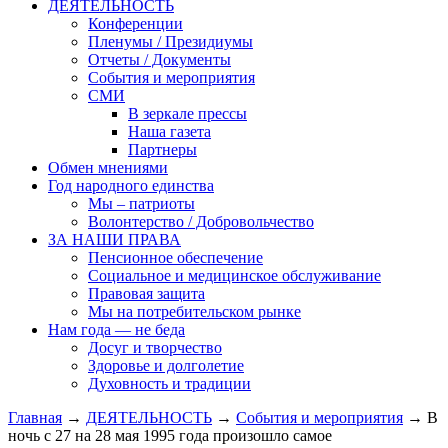
ДЕЯТЕЛЬНОСТЬ
Конференции
Пленумы / Президиумы
Отчеты / Документы
События и мероприятия
СМИ
В зеркале прессы
Наша газета
Партнеры
Обмен мнениями
Год народного единства
Мы – патриоты
Волонтерство / Добровольчество
ЗА НАШИ ПРАВА
Пенсионное обеспечение
Социальное и медицинское обслуживание
Правовая защита
Мы на потребительском рынке
Нам года — не беда
Досуг и творчество
Здоровье и долголетие
Духовность и традиции
Главная
→
ДЕЯТЕЛЬНОСТЬ
→
События и мероприятия
→ В
ночь с 27 на 28 мая 1995 года произошло самое