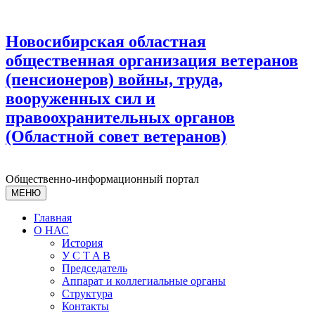
Новосибирская областная
общественная организация ветеранов
(пенсионеров) войны, труда,
вооруженных сил и
правоохранительных органов
(Областной совет ветеранов)
Общественно-информационный портал
МЕНЮ
Главная
О НАС
История
У С T A B
Председатель
Аппарат и коллегиальные органы
Структура
Контакты