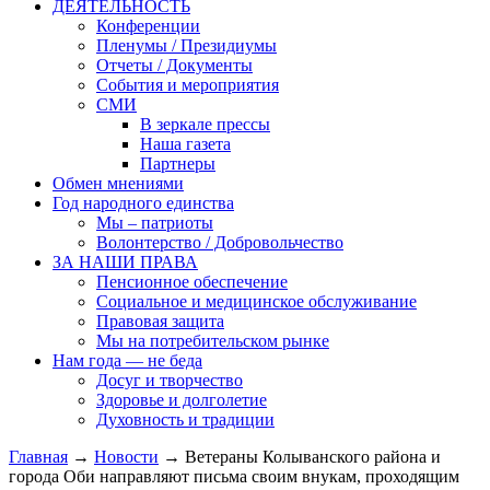
ДЕЯТЕЛЬНОСТЬ
Конференции
Пленумы / Президиумы
Отчеты / Документы
События и мероприятия
СМИ
В зеркале прессы
Наша газета
Партнеры
Обмен мнениями
Год народного единства
Мы – патриоты
Волонтерство / Добровольчество
ЗА НАШИ ПРАВА
Пенсионное обеспечение
Социальное и медицинское обслуживание
Правовая защита
Мы на потребительском рынке
Нам года — не беда
Досуг и творчество
Здоровье и долголетие
Духовность и традиции
Главная
→
Новости
→ Ветераны Колыванского района и
города Оби направляют письма своим внукам, проходящим