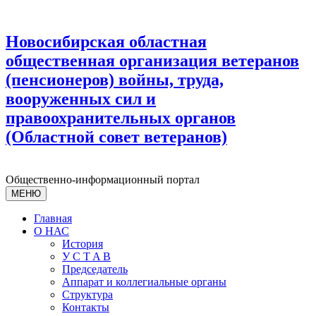
Новосибирская областная
общественная организация ветеранов
(пенсионеров) войны, труда,
вооруженных сил и
правоохранительных органов
(Областной совет ветеранов)
Общественно-информационный портал
МЕНЮ
Главная
О НАС
История
У С T A B
Председатель
Аппарат и коллегиальные органы
Структура
Контакты